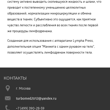
систему активно выводить скопившуюся жидкость и шлаки, что
приводит к постепенному уменьшению целлюлитных
образований, нормализации микроциркуляции и обмена
веществ в тканях. Субъективно это ощущается, как приятное
чувство легкости и расслабления во всех тканях после первой
же процедуры лимфодренажа.
Созданная для использования с аппаратами Lympha Press,
дополнительная опция "Манжета с одним рукавом на тело",
позволяет осуществлять лимфодренаж поверхности тела.
КОНТАКТЫ
г. Москва
turbomed2012@yandex.ru
+7 (499) 390-28-59