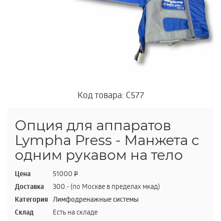
Код товара: C577
Опция для аппаратов
Lympha Press - Манжета с
одним рукавом на тело
Цена
51000
P
Доставка
300.- (по Москве в пределах мкад)
Категория
Лимфодренажные системы
Склад
Есть на складе