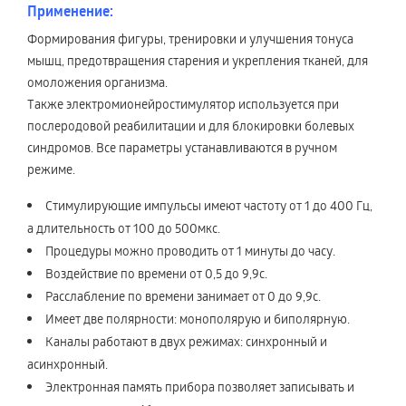
Применение:
Формирования фигуры, тренировки и улучшения тонуса
мышц, предотвращения старения и укрепления тканей, для
омоложения организма.
Также электромионейростимулятор используется при
послеродовой реабилитации и для блокировки болевых
синдромов. Все параметры устанавливаются в ручном
режиме.
Стимулирующие импульсы имеют частоту от 1 до 400 Гц,
а длительность от 100 до 500мкс.
Процедуры можно проводить от 1 минуты до часу.
Воздействие по времени от 0,5 до 9,9с.
Расслабление по времени занимает от 0 до 9,9с.
Имеет две полярности: монополярую и биполярную.
Каналы работают в двух режимах: синхронный и
асинхронный.
Электронная память прибора позволяет записывать и