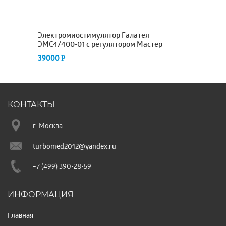
Электромиостимулятор Галатея
Э
ЭМС4/400-01 с регулятором Мастер
Г
39000
3
P
КОНТАКТЫ
г. Москва
turbomed2012@yandex.ru
+7 (499) 390-28-59
ИНФОРМАЦИЯ
Главная