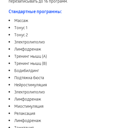
перезаписывать до 16 программ.
Стандартные программы:
Массаж
Тонус 1
Тонус 2
Электролиполиз
Лимфодренаж
Тренинг мышц (А)
Тренинг мышц (В)
Бодибилдинг
Подтяжка бюста
Нейростимуляция
Электролиполиз
Лимфодренаж
Миостимуляция
Релаксация
Лимфодренаж
Тонизация