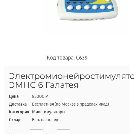
Код товара: C639
Электромионейростимулят
ЭМНС 6 Галатея
Цена
85000
P
Доставка
Бесплатная (по Москве в пределах мкад)
Категория
Миостимуляторы
Склад
Есть на складе