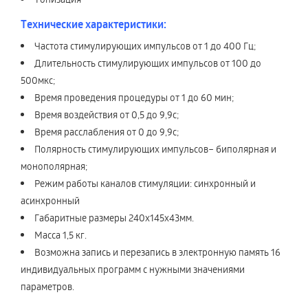
Технические характеристики:
Частота стимулирующих импульсов от 1 до 400 Гц;
Длительность стимулирующих импульсов от 100 до
500мкс;
Время проведения процедуры от 1 до 60 мин;
Время воздействия от 0,5 до 9,9с;
Время расслабления от 0 до 9,9с;
Полярность стимулирующих импульсов– биполярная и
монополярная;
Режим работы каналов стимуляции: синхронный и
асинхронный
Габаритные размеры 240х145х43мм.
Масса 1,5 кг.
Возможна запись и перезапись в электронную память 16
индивидуальных программ с нужными значениями
параметров.