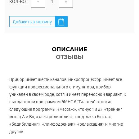
-
+
КОЛ-ВО :
Добавить в корзину
ОПИСАНИЕ
ОТЗЫВЫ
Прибор имеет шесть каналов, микропроцессор, имеет все
функции профессионального стимулятора, прибор
уникален в своем роде, хотя и имеет переносной вариант. К
стандартным программам ЭМНС 6 "Галатея" относят
следующие программы: «массаж», «тонус 1 и 2», «тренинг
мышц А и В», «электролиполиз», «подтяжка бюста»,
«бодибилдинг», «лимфодренаж», «релаксация» и многие
другие.