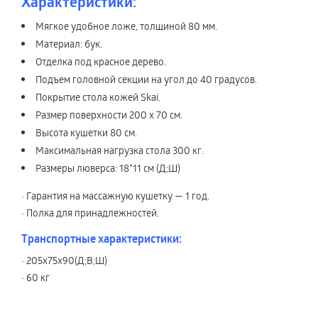
Характеристики:
Мягкое удобное ложе, толщиной 80 мм.
Материал: бук.
Отделка под красное дерево.
Подъем головной секции на угол до 40 градусов.
Покрытие стола кожей Skai.
Размер поверхности 200 х 70 см.
Высота кушетки 80 см.
Максимальная нагрузка стола 300 кг.
Размеры люверса: 18*11 см (Д;Ш)
• Гарантия на массажную кушетку — 1 год.
• Полка для принадлежностей.
Транспортные характеристики:
• 205х75х90(Д;В;Ш)
• 60 кг