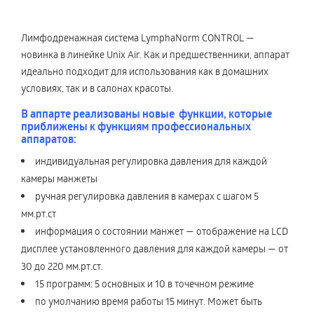
Лимфодренажная система LymphaNorm CONTROL —
новинка в линейке Unix Air. Как и предшественники, аппарат
идеально подходит для использования как в домашних
условиях, так и в салонах красоты.
В аппарте реализованы новые функции, которые
приближены к функциям профессиональных
аппаратов:
индивидуальная регулировка давления для каждой
камеры манжеты
ручная регулировка давления в камерах с шагом 5
мм.рт.ст
информация о состоянии манжет — отображение на LСD
дисплее установленного давления для каждой камеры — от
30 до 220 мм.рт.ст.
15 программ: 5 основных и 10 в точечном режиме
по умолчанию время работы 15 минут. Может быть