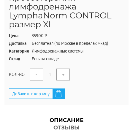
лимфодренажа
LymphaNorm CONTROL
размер XL
Цена
35900
P
Доставка
Бесплатная (по Москве в пределах мкад)
Категория
Лимфодренажные системы
Склад
Есть на складе
-
+
КОЛ-ВО :
Добавить в корзину
ОПИСАНИЕ
ОТЗЫВЫ