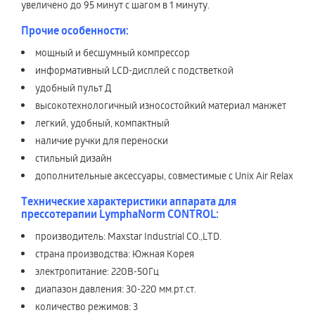
увеличено до 95 минут с шагом в 1 минуту.
Прочие особенности:
мощный и бесшумный компрессор
информативный LCD-дисплей с подстветкой
удобный пульт Д
высокотехнологичный износостойкий материал манжет
легкий, удобный, компактный
наличие ручки для переноски
стильный дизайн
дополнительные аксессуары, совместимые с Unix Air Relax
Технические характеристики аппарата для
прессотерапии LymphaNorm CONTROL:
производитель: Maxstar Industrial CO.,LTD.
страна производства: Южная Корея
электропитание: 220В-50Гц
диапазон давления: 30-220 мм.рт.ст.
количество режимов: 3