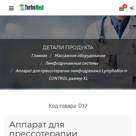
0
ДЕТАЛИ ПРОДУКТА
Главная
Массажное оборудование
Лимфодренажные системы
Аппарат для прессотерапии лимфодренажа LymphaNorm
CONTROL размер XL
Код товара: D37
Аппарат для
прессотерапии