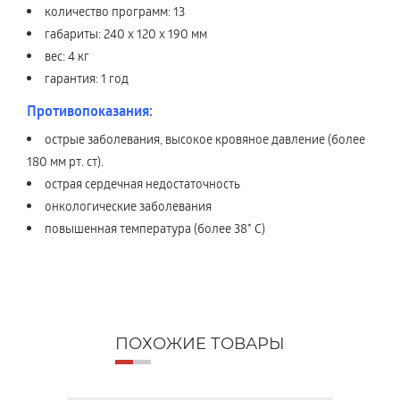
количество программ: 13
габариты: 240 х 120 х 190 мм
вес: 4 кг
гарантия: 1 год
Противопоказания:
острые заболевания, высокое кровяное давление (более
180 мм рт. ст).
острая сердечная недостаточность
онкологические заболевания
повышенная температура (более 38* С)
ПОХОЖИЕ ТОВАРЫ