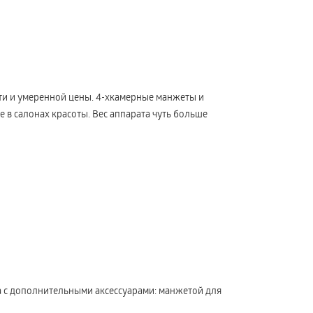
и и умеренной цены. 4-хкамерные манжеты и
 в салонах красоты. Вес аппарата чуть больше
а с дополнительными аксессуарами: манжетой для