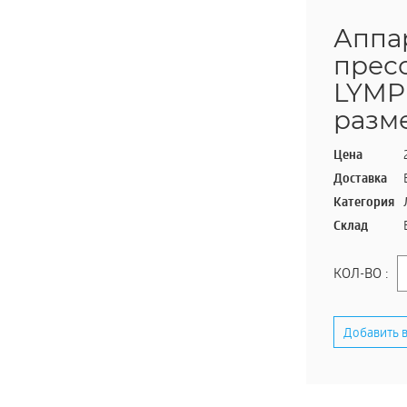
Аппа
прес
LYMP
разм
Цена
Доставка
Категория
Склад
КОЛ-ВО :
Добавить в