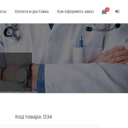
0
кты
Оплата и доставка
Как оформить заказ
Код товара: D34