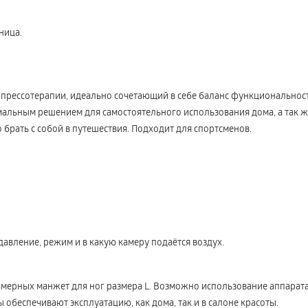
ница.
рессотерапии, идеально сочетающий в себе баланс функциональност
альным решением для самостоятельного использования дома, а так же
 брать с собой в путешествия. Подходит для спортсменов.
давление, режим и в какую камеру подаётся воздух.
камерных манжет для ног размера L. Возможно использование аппарат
обеспечивают эксплуатацию, как дома, так и в салоне красоты.