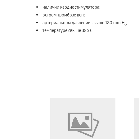
наличии кардиостимулятора;
остром тромбозе вен;
артериальном давлении свыше 180 mm Hg;
температуре свыше 38о С.