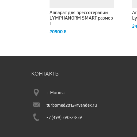
Аппарат для прессотерапии
Ап
LYMPHANORM SMART размер
Ly
L
2
20900
P
КОНТАКТЫ
г. Москва
turbomed2012@yandex.ru
+7 (499) 390-28-59