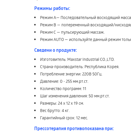
Режимы работы:
Режим А— Последовательный восходящий масса
Режим В — попеременный восходящий/нисходя
Режим С — пульсирующий массаж.
Режим AUTO — используйте данный режим тольк
Сведени о продукте:
Изготовитель: Maxstar Industrial CO.,LTD.
Страна-производитель: Республика Корея.
Потребление энергии: 220В 50Гц.
Давление: 0 - 255 мм.рт.ст.
Количество программ: 11
Шаг изменения давления: 50 мм.рт.ст.
Размеры: 24 x 12 x 19 см.
Вес брутто: 4 кг.
Гарантийный срок: 12 мес.
Прессотерапия противопоказана при: