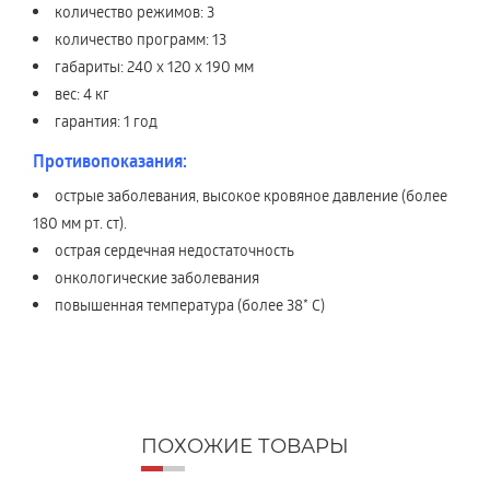
количество режимов: 3
количество программ: 13
габариты: 240 х 120 х 190 мм
вес: 4 кг
гарантия: 1 год
Противопоказания:
острые заболевания, высокое кровяное давление (более
180 мм рт. ст).
острая сердечная недостаточность
онкологические заболевания
повышенная температура (более 38* С)
ПОХОЖИЕ ТОВАРЫ