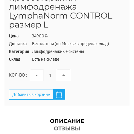
лимфодренажа
LymphaNorm CONTROL
размер L
Цена
34900
P
Доставка
Бесплатная (по Москве в пределах мкад)
Категория
Лимфодренажные системы
Склад
Есть на складе
-
+
КОЛ-ВО :
Добавить в корзину
ОПИСАНИЕ
ОТЗЫВЫ