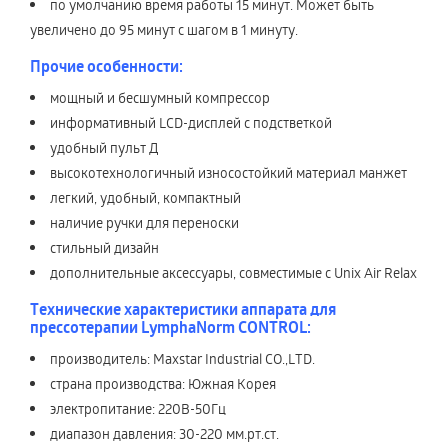
по умолчанию время работы 15 минут. Может быть
увеличено до 95 минут с шагом в 1 минуту.
Прочие особенности:
мощный и бесшумный компрессор
информативный LCD-дисплей с подстветкой
удобный пульт Д
высокотехнологичный износостойкий материал манжет
легкий, удобный, компактный
наличие ручки для переноски
стильный дизайн
дополнительные аксессуары, совместимые с Unix Air Relax
Технические характеристики аппарата для
прессотерапии LymphaNorm CONTROL:
производитель: Maxstar Industrial CO.,LTD.
страна производства: Южная Корея
электропитание: 220В-50Гц
диапазон давления: 30-220 мм.рт.ст.