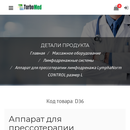
0
ДЕТАЛИ ПРОДУКТА
Главная
Массажное оборудование
Лимфодренажные системы
Аппарат для прессотерапии лимфодренажа LymphaNorm
CONTROL размер L
Код товара: D36
Аппарат для
прессотерапии