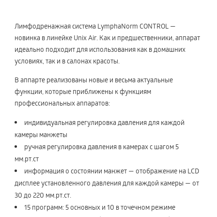
Лимфодренажная система LymphaNorm CONTROL —
новинка в линейке Unix Air. Как и предшественники, аппарат
идеально подходит для использования как в домашних
условиях, так и в салонах красоты.
В аппарте реализованы новые и весьма актуальные
функции, которые приближены к функциям
профессиональных аппаратов:
индивидуальная регулировка давления для каждой
камеры манжеты
ручная регулировка давления в камерах с шагом 5
мм.рт.ст
информация о состоянии манжет — отображение на LСD
дисплее установленного давления для каждой камеры — от
30 до 220 мм.рт.ст.
15 программ: 5 основных и 10 в точечном режиме